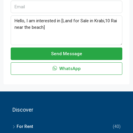
Send Message
WhatsApp
Discover
For Rent
(40)