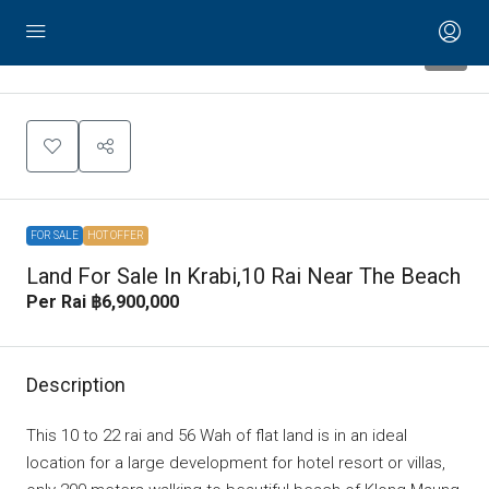
2
FOR SALE
HOT OFFER
Land For Sale In Krabi,10 Rai Near The Beach
Per Rai
฿6,900,000
Description
This 10 to 22 rai and 56 Wah of flat land is in an ideal
location for a large development for hotel resort or villas,