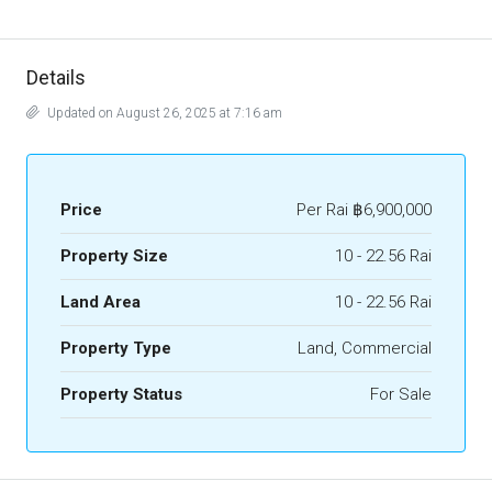
Details
Updated on August 26, 2025 at 7:16 am
Price
Per Rai
฿6,900,000
Property Size
10 - 22.56 Rai
Land Area
10 - 22.56 Rai
Property Type
Land, Commercial
Property Status
For Sale