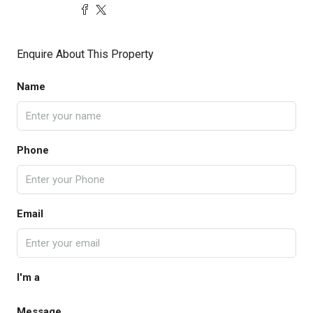
Enquire About This Property
Name
Phone
Email
I'm a
Message