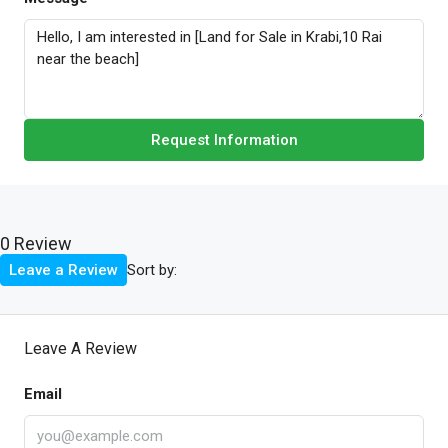
Request Information
0 Review
Sort by:
Leave a Review
Leave A Review
Email