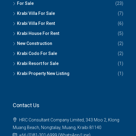
For Sale
(23)
Krabi Villa For Sale
(7)
Krabi Villa For Rent
(6)
Krabi House For Rent
(5)
New Construction
(2)
Krabi Codo For Sale
(2)
Krabi Resort for Sale
(1)
Krabi Property New Listing
(1)
Contact Us
HRC Consultant Company Limited, 343 Moo 2, Klong
Muang Beach, Nongtalay, Muang, Kraibi 81140
+66 (0)81-301-6999 (WhatsApp/Line)