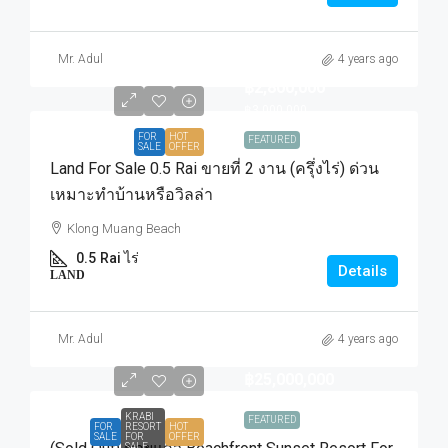
Mr. Adul
4 years ago
฿2,800,000
฿3,000,000
FOR
HOT
FEATURED
SALE
OFFER
Land For Sale 0.5 Rai ขายที่ 2 งาน (ครุึ่งไร่) ด่วน
เหมาะทำบ้านหรือวิลล่า
Klong Muang Beach
0.5
Rai ไร่
Details
LAND
Mr. Adul
4 years ago
฿25,000,000
KRABI
FEATURED
FOR
RESORT
HOT
SALE
FOR
OFFER
SALE