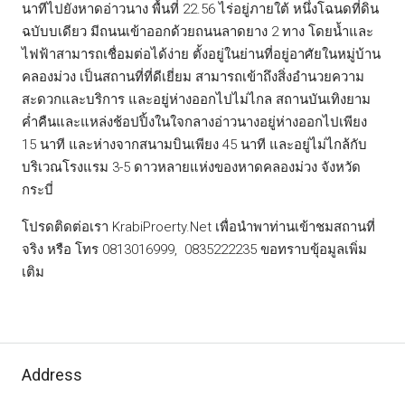
นาทีไปยังหาดอ่าวนาง พื้นที่ 22.56 ไร่อยู่ภายใต้ หนึ่งโฉนดที่ดิน
ฉบับบเดียว มีถนนเข้าออกด้วยถนนลาดยาง 2 ทาง โดยน้ำและ
ไฟฟ้าสามารถเชื่อมต่อได้ง่าย ตั้งอยู่ในย่านที่อยู่อาศัยในหมู่บ้าน
คลองม่วง เป็นสถานที่ที่ดีเยี่ยม สามารถเข้าถึงสิ่งอำนวยความ
สะดวกและบริการ และอยู่ห่างออกไปไม่ไกล สถานบันเทิงยาม
ค่ำคืนและแหล่งช้อปปิ้งในใจกลางอ่าวนางอยู่ห่างออกไปเพียง
15 นาที และห่างจากสนามบินเพียง 45 นาที และอยู่ไม่ไกล้กับ
บริเวณโรงแรม 3-5 ดาวหลายแห่งของหาดคลองม่วง จังหวัด
กระบี่
โปรดติดต่อเรา KrabiProerty.Net เพื่อนำพาท่านเข้าชมสถานที่
จริง หรือ โทร 0813016999, 0835222235 ขอทราบขุ้อมูลเพิ่ม
เติม
Address